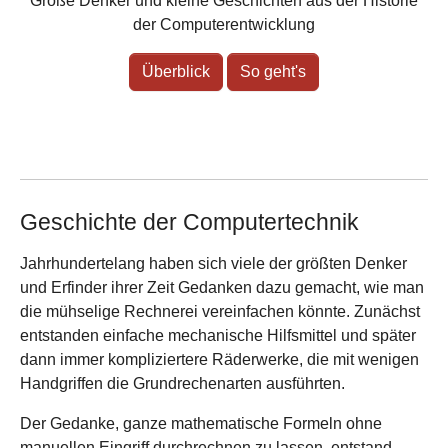
Große Denker und kleine Geschichten aus der Historie
der Computerentwicklung
Überblick
So geht's
Geschichte der Computertechnik
Jahrhundertelang haben sich viele der größten Denker
und Erfinder ihrer Zeit Gedanken dazu gemacht, wie man
die mühselige Rechnerei vereinfachen könnte. Zunächst
entstanden einfache mechanische Hilfsmittel und später
dann immer kompliziertere Räderwerke, die mit wenigen
Handgriffen die Grundrechenarten ausführten.
Der Gedanke, ganze mathematische Formeln ohne
manuellen Eingriff durchrechnen zu lassen, entstand