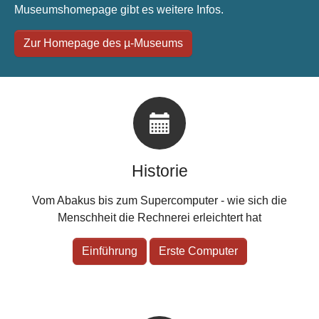
Museumshomepage gibt es weitere Infos.
Zur Homepage des µ-Museums
Historie
Vom Abakus bis zum Supercomputer - wie sich die
Menschheit die Rechnerei erleichtert hat
Einführung
Erste Computer