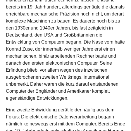
bereits im 19. Jahrhundert, allerdings genügte die damals
erreichbare mechanische Präzision noch nicht, um derart
komplexe Maschinen zu bauen. Es dauerte noch bis zu
den 1930er und 1940er Jahren, bis fast zeitgleich in
Deutschland, den USA und Großbritannien die
Entwicklung von Computern begann. Die Nase vorn hatte
Konrad Zuse, der innerhalb weniger Jahre erst einen
mechanischen, binär arbeitenden Rechner baute und
danach den ersten elektronischen Computer. Seine
Erfindung blieb, vor allem wegen des inzwischen
ausgebrochenen zweiten Weltkriegs, international
unbemerkt. Daher waren die kurz darauf entstandenen
Computer der Engländer und Amerikaner komplett
eigenständige Entwicklungen.
Eine zweite Entwicklung gerät leider häufig aus dem
Fokus: Die elektronische Datenverarbeitung begann
nämlich keineswegs erst mit dem Computer. Bereits Ende
des 19. Jahrhunderts entwickelte der Amerikaner Herman