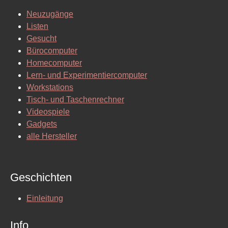
Neuzugänge
Listen
Gesucht
Bürocomputer
Homecomputer
Lern- und Experimentiercomputer
Workstations
Tisch- und Taschenrechner
Videospiele
Gadgets
alle Hersteller
Geschichten
Einleitung
Info