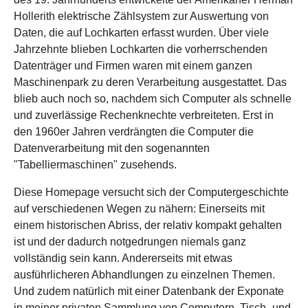
Hollerith elektrische Zählsystem zur Auswertung von
Daten, die auf Lochkarten erfasst wurden. Über viele
Jahrzehnte blieben Lochkarten die vorherrschenden
Datenträger und Firmen waren mit einem ganzen
Maschinenpark zu deren Verarbeitung ausgestattet. Das
blieb auch noch so, nachdem sich Computer als schnelle
und zuverlässige Rechenknechte verbreiteten. Erst in
den 1960er Jahren verdrängten die Computer die
Datenverarbeitung mit den sogenannten
"Tabelliermaschinen" zusehends.
Diese Homepage versucht sich der Computergeschichte
auf verschiedenen Wegen zu nähern: Einerseits mit
einem historischen Abriss, der relativ kompakt gehalten
ist und der dadurch notgedrungen niemals ganz
vollständig sein kann. Andererseits mit etwas
ausführlicheren Abhandlungen zu einzelnen Themen.
Und zudem natürlich mit einer Datenbank der Exponate
in meiner privaten Sammlung von Computern, Tisch- und