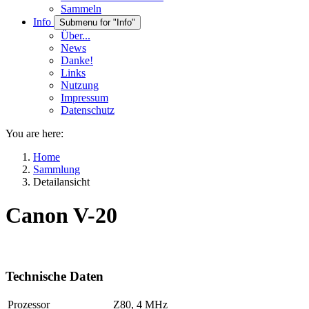
Sammeln
Info
Submenu for "Info"
Über...
News
Danke!
Links
Nutzung
Impressum
Datenschutz
You are here:
Home
Sammlung
Detailansicht
Canon V-20
Technische Daten
Prozessor
Z80, 4 MHz